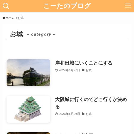
こーたのブログ
ホーム
お城
お城
– category –
岸和田城にいくことにする
2024年4月27日
お城
大阪城に行くのでどこ行くか決め
る
2024年4月26日
お城