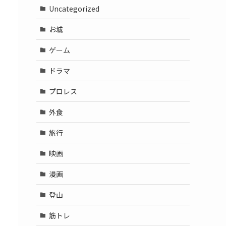
Uncategorized
お城
ゲーム
ドラマ
プロレス
外食
旅行
映画
漫画
登山
筋トレ