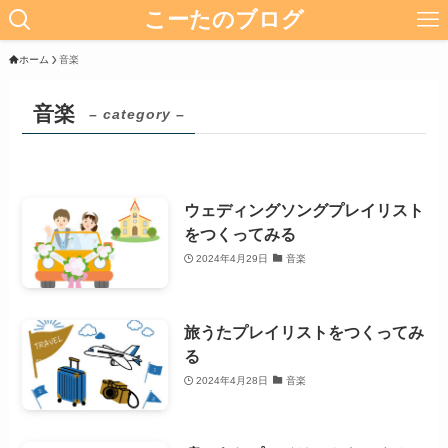
こーたのブログ
ホーム
音楽
音楽
– category –
ウェディングソングプレイリスト
をつくってみる
2024年4月29日
音楽
旅うたプレイリストをつくってみ
る
2024年4月28日
音楽