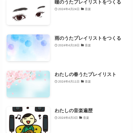
瞳のうたプレイリストをつくる
2024年4月24日
音楽
雨のうたプレイリストをつくる
2024年4月19日
音楽
わたしの春うたプレイリスト
2024年4月11日
音楽
わたしの音楽遍歴
2024年4月3日
音楽