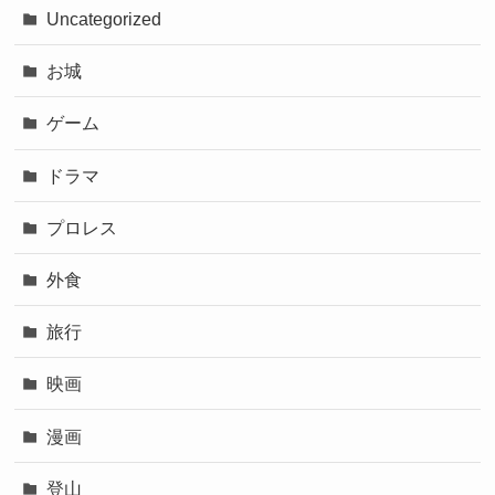
Uncategorized
お城
ゲーム
ドラマ
プロレス
外食
旅行
映画
漫画
登山