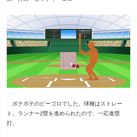
ボテボテのピーゴロでした。球種はストレー
ト。ランナー2塁を進められたので、一応進塁
打。