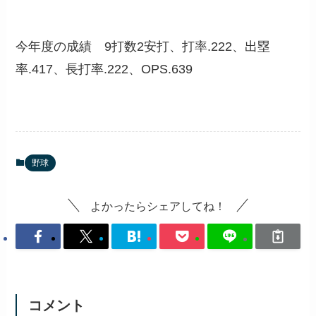
今年度の成績 9打数2安打、打率.222、出塁
率.417、長打率.222、OPS.639
野球
よかったらシェアしてね！
コメント