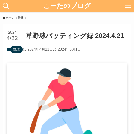
こーたのブログ
ホーム
野球
2024
草野球バッティング録 2024.4.21
4/22
2024年4月22日
2024年5月1日
野球