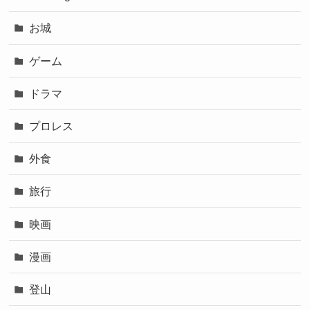
お城
ゲーム
ドラマ
プロレス
外食
旅行
映画
漫画
登山