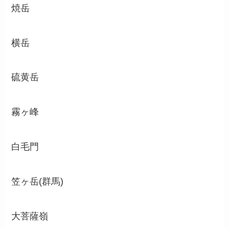
焼岳
横岳
硫黄岳
霧ヶ峰
白毛門
笠ヶ岳(群馬)
大菩薩嶺