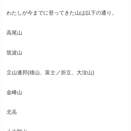
わたしが今までに登ってきた山は以下の通り。
高尾山
筑波山
立山連邦(雄山、富士ノ折立、大汝山)
金峰山
北岳