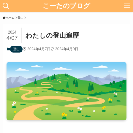
こーたのブログ
ホーム
登山
2024
わたしの登山遍歴
4/07
2024年4月7日
2024年4月9日
登山