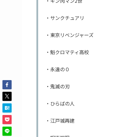
・キン肉マン2世
・サンクチュアリ
・東京リベンジャーズ
・魁クロマティ高校
・永遠の０
・鬼滅の刃
・ひらばの人
・江戸城再建