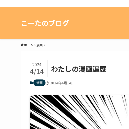
こーたのブログ
ホーム
漫画
2024
わたしの漫画遍歴
4/14
漫画
2024年4月14日