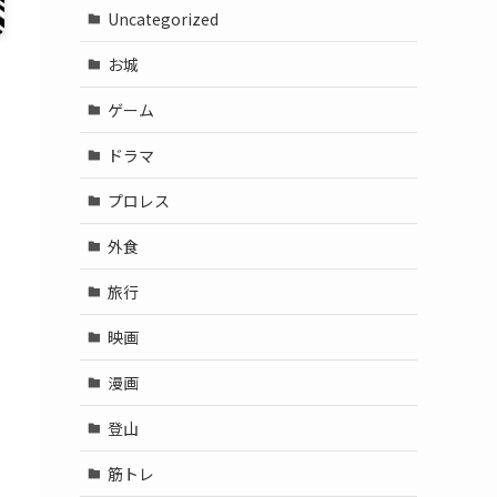
Uncategorized
お城
ゲーム
ドラマ
プロレス
外食
旅行
映画
漫画
登山
筋トレ