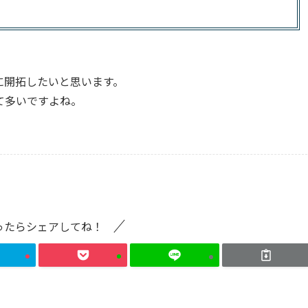
に開拓したいと思います。
て多いですよね。
ったらシェアしてね！