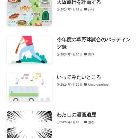
大阪旅行を計画する
2024年4月17日
旅行
今年度の草野球試合のバッティン
グ録
2024年4月16日
野球
いってみたいところ
2024年4月15日
Uncategorized
わたしの漫画遍歴
2024年4月14日
漫画