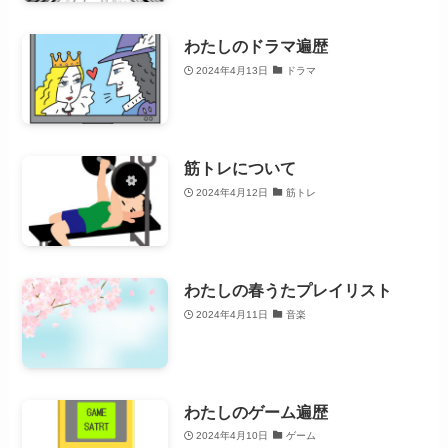
わたしのドラマ遍歴
2024年4月13日
ドラマ
筋トレについて
2024年4月12日
筋トレ
わたしの春うたプレイリスト
2024年4月11日
音楽
わたしのゲーム遍歴
2024年4月10日
ゲーム