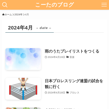
こーたのブログ
ホーム
2024年
4月
2024年4月
– date –
雨のうたプレイリストをつくる
2024年4月19日
音楽
日本プロレスリング連盟の試合を
観に行く
2024年4月18日
プロレス