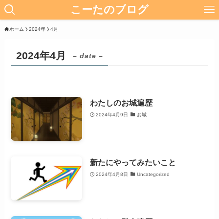
こーたのブログ
ホーム
2024年
4月
2024年4月
– date –
わたしのお城遍歴
2024年4月9日
お城
新たにやってみたいこと
2024年4月8日
Uncategorized