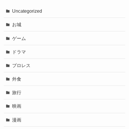
Uncategorized
お城
ゲーム
ドラマ
プロレス
外食
旅行
映画
漫画