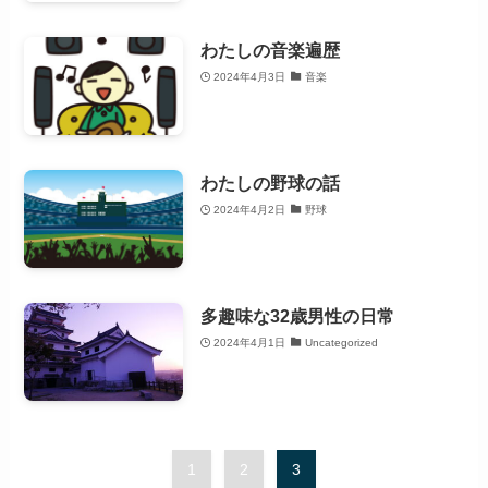
わたしの音楽遍歴
2024年4月3日
音楽
わたしの野球の話
2024年4月2日
野球
多趣味な32歳男性の日常
2024年4月1日
Uncategorized
1
2
3