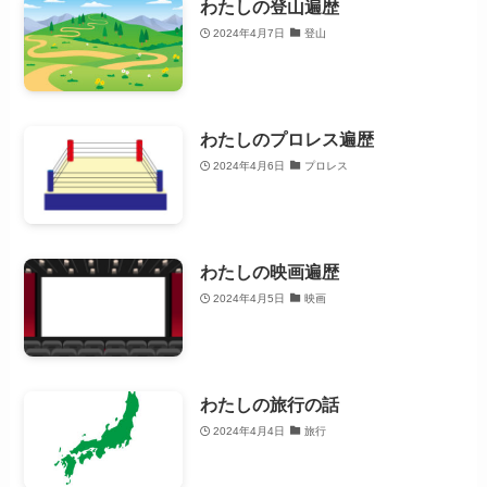
わたしの登山遍歴
2024年4月7日
登山
わたしのプロレス遍歴
2024年4月6日
プロレス
わたしの映画遍歴
2024年4月5日
映画
わたしの旅行の話
2024年4月4日
旅行