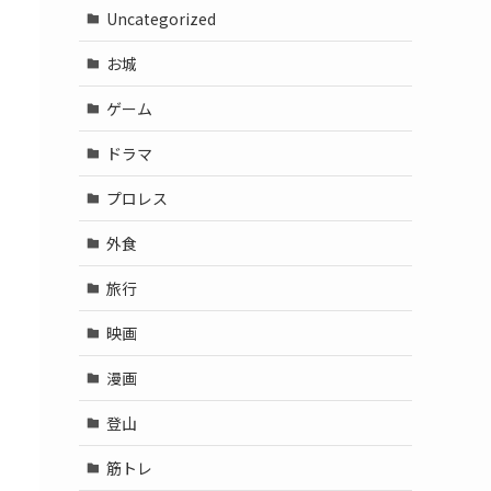
Uncategorized
お城
ゲーム
ドラマ
プロレス
外食
旅行
映画
漫画
登山
筋トレ