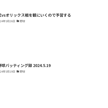
武vsオリックス戦を観にいくので予習する
024年5月26日
野球
球バッティング録 2024.5.19
024年5月19日
野球