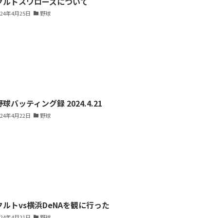
クルトスワローズについて
024年4月25日
野球
球バッティング録 2024.4.21
024年4月22日
野球
クルトvs横浜DeNAを観に行った
024年4月21日
野球