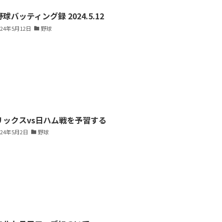
球バッティング録 2024.5.12
024年5月12日
野球
リックスvs日ハム戦を予習する
024年5月2日
野球